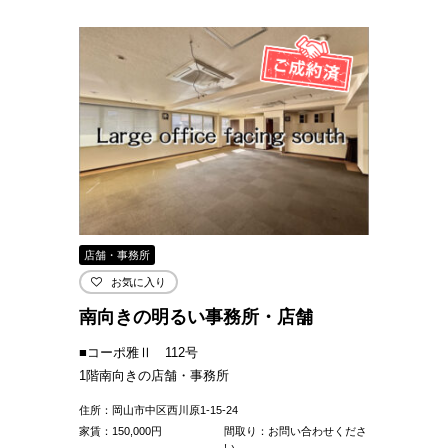
店舗・事務所
お気に入り
南向きの明るい事務所・店舗
■コーポ雅Ⅱ 112号
1階南向きの店舗・事務所
住所：岡山市中区西川原1-15-24
家賃：
150,000
円
間取り：お問い合わせくださ
い