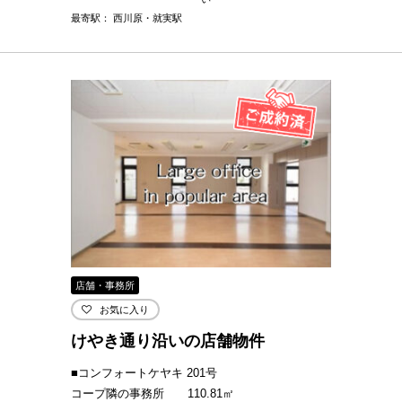
最寄駅： 西川原・就実駅
店舗・事務所
お気に入り
けやき通り沿いの店舗物件
■コンフォートケヤキ 201号
コープ隣の事務所 110.81㎡