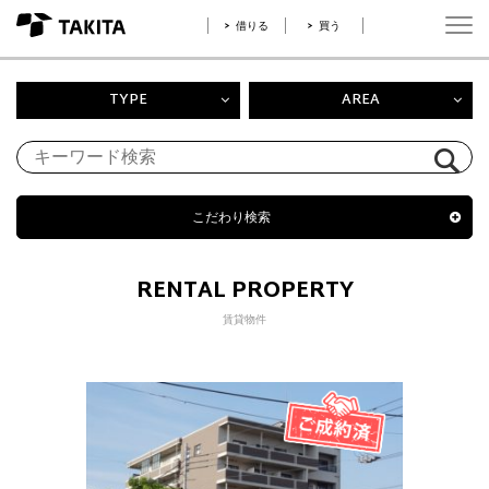
借りる
買う
TYPE
AREA
こだわり検索
RENTAL PROPERTY
賃貸物件