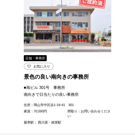
店舗・事務所
お気に入り
景色の良い南向きの事務所
■旭ビル 301号 事務所
南向きで日当たりの良い事務所
住所：岡山市中区浜1-19-41 301
家賃：
70,000
円
間取り：お問い合わせくださ
い
最寄駅： 西川原・就実駅