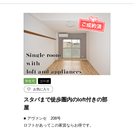
学生可
コーポ
お気に入り
スタバまで徒歩圏内のloft付きの部
屋
■ アヴァンセ 208号
ロフトがあってこの家賃ならお得です。