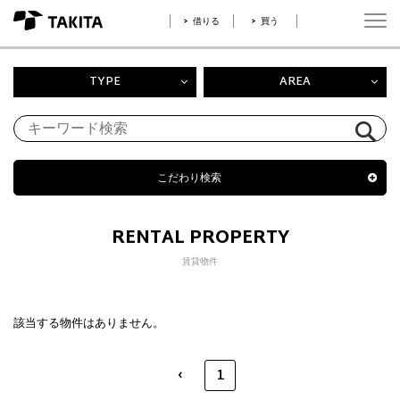
借りる
買う
TYPE
AREA
こだわり検索
RENTAL PROPERTY
賃貸物件
該当する物件はありません。
‹
1