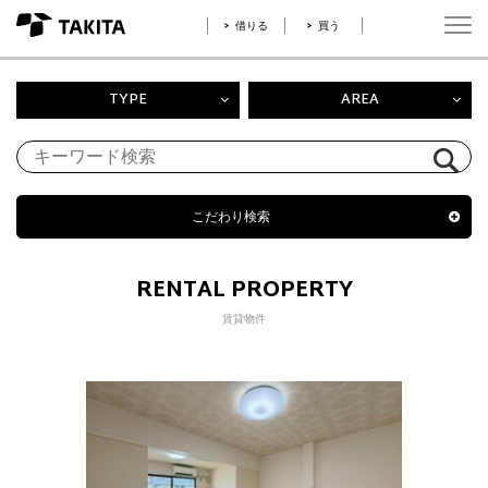
借りる
買う
TYPE
AREA
こだわり検索
RENTAL PROPERTY
賃貸物件