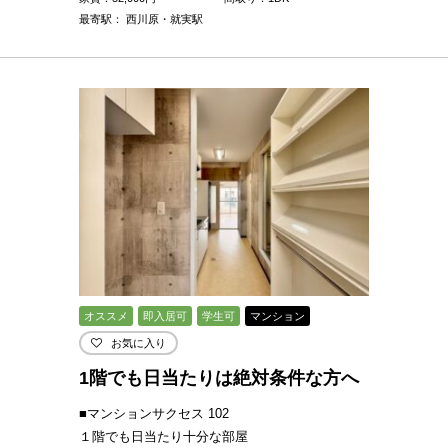
最寄駅： 西川原・就実駅
オススメ
即入居可
学生可
マンション
お気に入り
1階でも日当たりは絶対条件な方へ
■マンションサクセス 102
１階でも日当たり十分な部屋