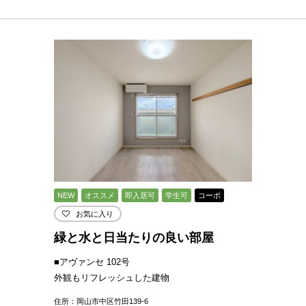
NEW
オススメ
即入居可
学生可
コーポ
お気に入り
緑と水と日当たりの良い部屋
■アヴァンセ 102号
外観もリフレッシュした建物
住所：岡山市中区竹田139-6