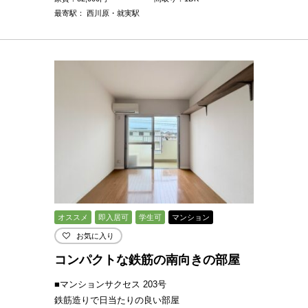
最寄駅： 西川原・就実駅
オススメ
即入居可
学生可
マンション
お気に入り
コンパクトな鉄筋の南向きの部屋
■マンションサクセス 203号
鉄筋造りで日当たりの良い部屋