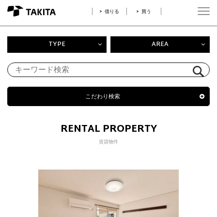
借りる
買う
TYPE
AREA
こだわり検索
RENTAL PROPERTY
賃貸物件