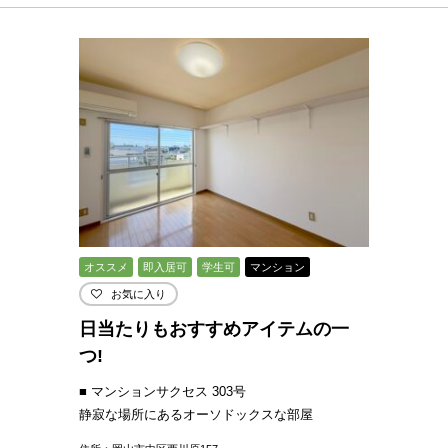
オススメ
即入居可
学生可
マンション
お気に入り
日当たりもおすすめアイテムの一
つ!
■ マンションサクセス 303号
静寂な場所にあるオーソドックスな部屋