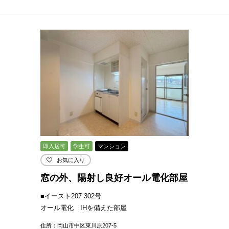
即入居可
学生可
マンション
お気に入り
窓の外、陽射し良好オール電化部屋
■イースト207 302号
オール電化 IHを備えた部屋
住所：岡山市中区東川原207-5