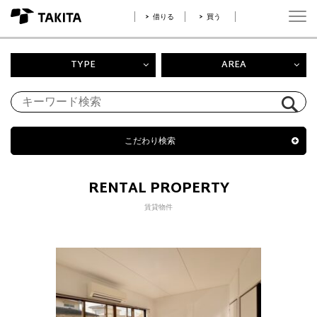
借りる
買う
TYPE
AREA
こだわり検索
RENTAL PROPERTY
賃貸物件