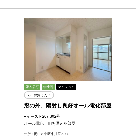
即入居可
学生可
マンション
お気に入り
窓の外、陽射し良好オール電化部屋
■イースト207 302号
オール電化 IHを備えた部屋
住所：岡山市中区東川原207-5