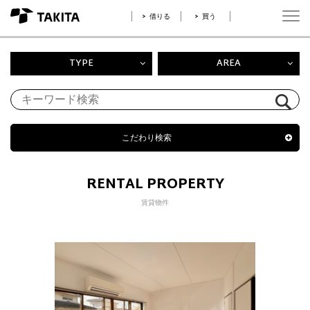
借りる
買う
TYPE
AREA
こだわり検索
RENTAL PROPERTY
賃貸物件