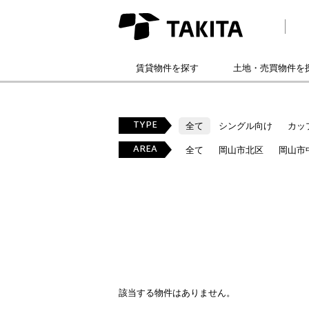
賃貸物件を探す
土地・売買物件を
TYPE
全て
シングル向け
カッ
AREA
全て
岡山市北区
岡山市
該当する物件はありません。