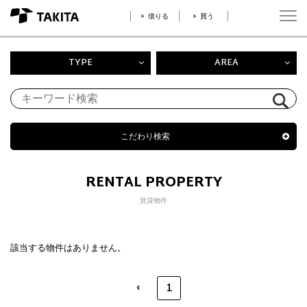
借りる
買う
TYPE
AREA
こだわり検索
RENTAL PROPERTY
賃貸物件
該当する物件はありません。
‹
1