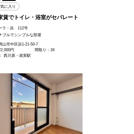
お気に入り
家賃でトイレ・浴室がセパレート
ーラ・浜 112号
ナブルでシンプルな部屋
山市中区浜1-21-50-7
22,000
円
間取り：1K
： 西川原・就実駅