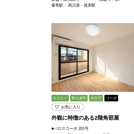
最寄駅： 西川原・就実駅
オススメ
即入居可
学生可
コーポ
お気に入り
外観に特徴のある2階角部屋
■パロスコーポ 201号