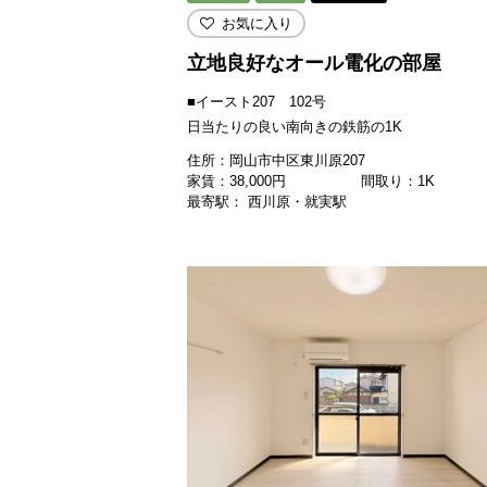
お気に入り
立地良好なオール電化の部屋
■イースト207 102号
日当たりの良い南向きの鉄筋の1K
住所：岡山市中区東川原207
家賃：
38,000
円
間取り：1K
最寄駅： 西川原・就実駅