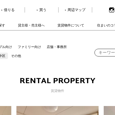
借りる
買う
周辺マップ
探す
貸主様・売主様へ
賃貸物件について
住まいのコ
プル向け
ファミリー向け
店舗・事務所
中区
その他
RENTAL PROPERTY
賃貸物件