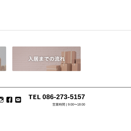
TEL
086-273-5157
営業時間 | 9:00〜18:00