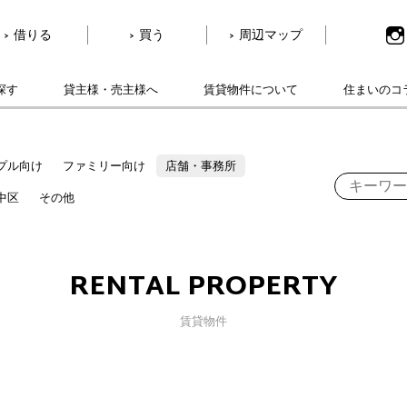
借りる
買う
周辺マップ
探す
貸主様・売主様へ
賃貸物件について
住まいのコ
プル向け
ファミリー向け
店舗・事務所
中区
その他
RENTAL PROPERTY
賃貸物件