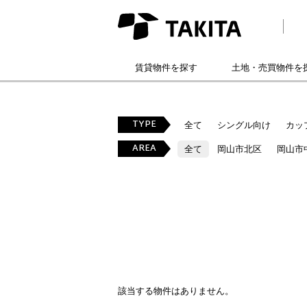
賃貸物件を探す
土地・売買物件を
TYPE
全て
シングル向け
カッ
AREA
全て
岡山市北区
岡山市
該当する物件はありません。