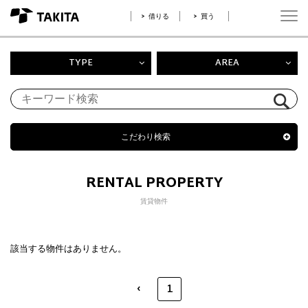
借りる
買う
TYPE
AREA
こだわり検索
RENTAL PROPERTY
賃貸物件
該当する物件はありません。
‹
1