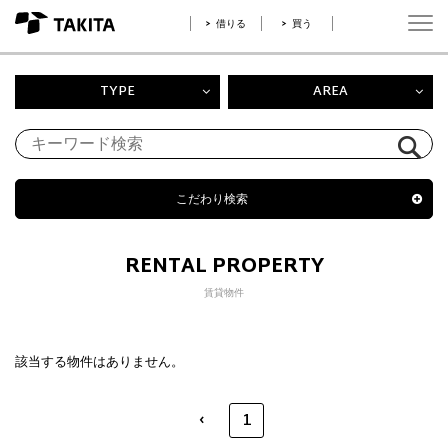
借りる
買う
TYPE
AREA
こだわり検索
RENTAL PROPERTY
賃貸物件
該当する物件はありません。
‹
1