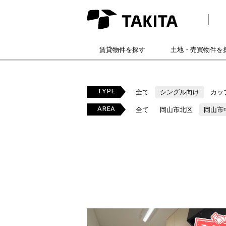
賃貸物件を探す
土地・売買物件を
TYPE
全て
シングル向け
カッ
AREA
全て
岡山市北区
岡山市