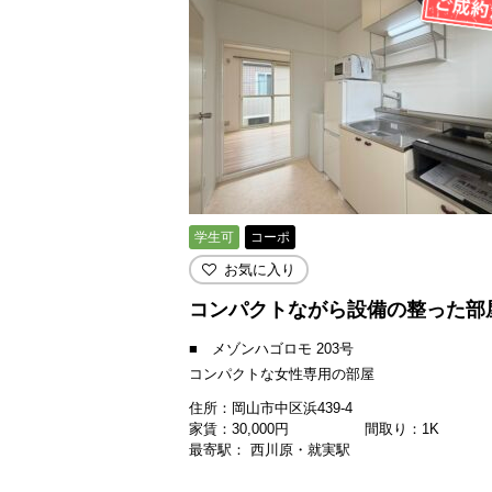
学生可
コーポ
お気に入り
コンパクトながら設備の整った部
■ メゾンハゴロモ 203号
コンパクトな女性専用の部屋
住所：岡山市中区浜439-4
家賃：
30,000
円
間取り：1K
最寄駅： 西川原・就実駅