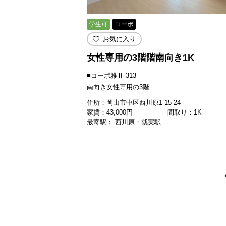
学生可
コーポ
お気に入り
女性専用の3階階南向き1K
■コーポ雅Ⅱ 313
南向き女性専用の3階
住所：岡山市中区西川原1-15-24
家賃：
43,000
円
間取り：1K
最寄駅： 西川原・就実駅