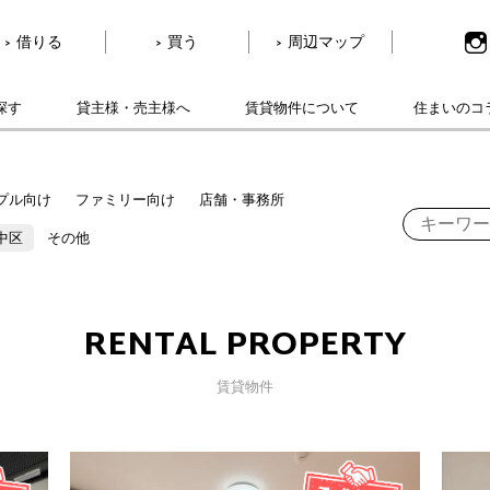
借りる
買う
周辺マップ
探す
貸主様・売主様へ
賃貸物件について
住まいのコ
プル向け
ファミリー向け
店舗・事務所
中区
その他
RENTAL PROPERTY
賃貸物件