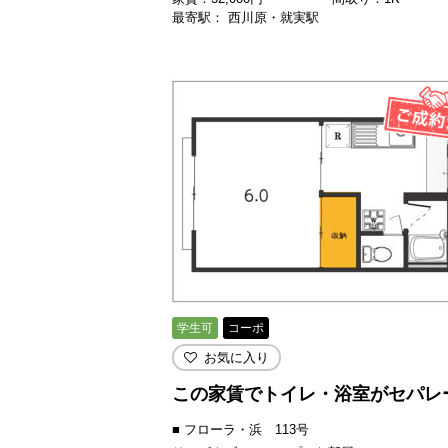
最寄駅： 西川原・就実駅
学生可
コーポ
お気に入り
この家賃でトイレ・浴室がセパレ
■ フローラ・浜 113号