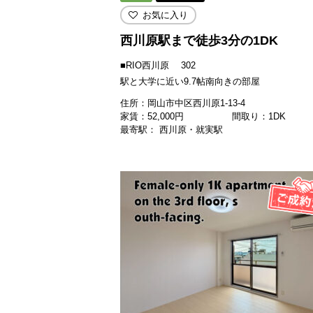
お気に入り
西川原駅まで徒歩3分の1DK
■RIO西川原 302
駅と大学に近い9.7帖南向きの部屋
住所：岡山市中区西川原1-13-4
家賃：
52,000
円
間取り：1DK
最寄駅： 西川原・就実駅