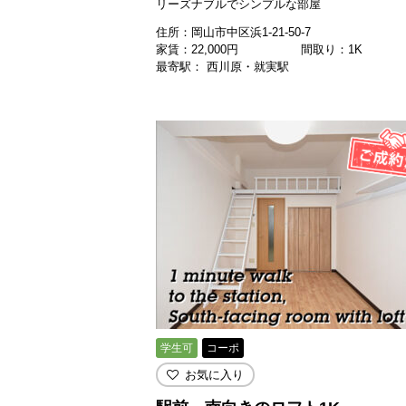
リーズナブルでシンプルな部屋
住所：岡山市中区浜1-21-50-7
家賃：
22,000
円
間取り：1K
最寄駅： 西川原・就実駅
学生可
コーポ
お気に入り