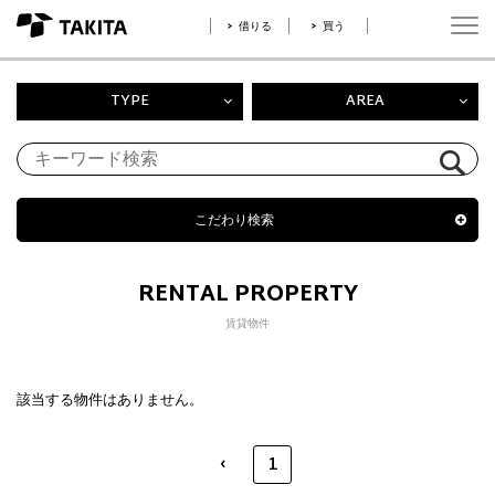
借りる
買う
TYPE
AREA
こだわり検索
RENTAL PROPERTY
賃貸物件
該当する物件はありません。
‹
1