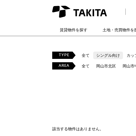
賃貸物件を探す
土地・売買物件を
TYPE
全て
シングル向け
カッ
AREA
全て
岡山市北区
岡山市
該当する物件はありません。