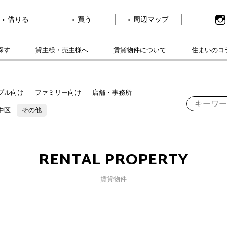
借りる
買う
周辺マップ
探す
貸主様・売主様へ
賃貸物件について
住まいのコ
プル向け
ファミリー向け
店舗・事務所
中区
その他
RENTAL PROPERTY
賃貸物件