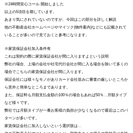
※24時間安心コール 開始しました
以上の5項目を期しています。
あまり気にされていないのですが、今回はこの部分を詳しく解説
他の不動産会社ホームページやマイソク(物件案内)などにも記載されて
いることが多いので見ておくと参考になります。
※家賃保証会社加入条件有
これは契約の際に家賃保証会社が間に入りますよという説明
弊社の場合、上場の会社や社宅代行会社が間に入る場合を除いて多くの
場合でこちらの家賃保証会社が間に入ります。
保証会社には様々なモノがありカード会社並みに審査の厳しいところか
ら意外と簡単なところまであります。
また、保証料も月額支払金額の100％の場合もあれば50％…月額タイプ
など様々です。
弊社では月額タイプが一番お客様の負担が少なくなるので最近はこのパ
ターンが多いです。
家賃保証会社に加入しないという選択肢は…