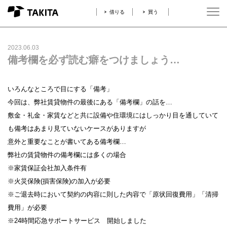
借りる
買う
2023.06.03
備考欄を必ず読む癖をつけましょう…
いろんなところで目にする「備考」
今回は、弊社賃貸物件の最後にある「備考欄」の話を…
敷金・礼金・家賃などと共に設備や住環境にはしっかり目を通していて
も備考はあまり見ていないケースがありますが
意外と重要なことが書いてある備考欄…
弊社の賃貸物件の備考欄には多くの場合
※家賃保証会社加入条件有
※火災保険(損害保険)の加入が必要
※ご退去時において契約の内容に則した内容で「原状回復費用」「清掃
費用」が必要
※24時間応急サポートサービス 開始しました