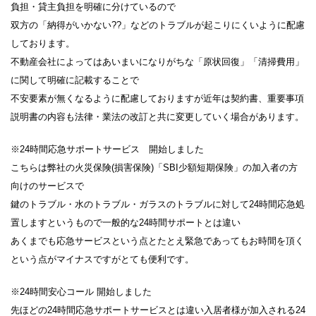
負担・貸主負担を明確に分けているので
双方の「納得がいかない??」などのトラブルが起こりにくいように配慮
しております。
不動産会社によってはあいまいになりがちな「原状回復」「清掃費用」
に関して明確に記載することで
不安要素が無くなるように配慮しておりますが近年は契約書、重要事項
説明書の内容も法律・業法の改訂と共に変更していく場合があります。
※24時間応急サポートサービス 開始しました
こちらは弊社の火災保険(損害保険)「SBI少額短期保険」の加入者の方
向けのサービスで
鍵のトラブル・水のトラブル・ガラスのトラブルに対して24時間応急処
置しますというもので一般的な24時間サポートとは違い
あくまでも応急サービスという点とたとえ緊急であってもお時間を頂く
という点がマイナスですがとても便利です。
※24時間安心コール 開始しました
先ほどの24時間応急サポートサービスとは違い入居者様が加入される24