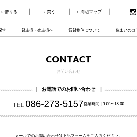
借りる
買う
周辺マップ
探す
貸主様・売主様へ
賃貸物件について
住まいのコ
CONTACT
お問い合わせ
| お電話でのお問い合わせ |
086-273-5157
TEL
営業時間 | 9:00〜18:00
メールでのお問い合わせは下記フォームをご入力ください。