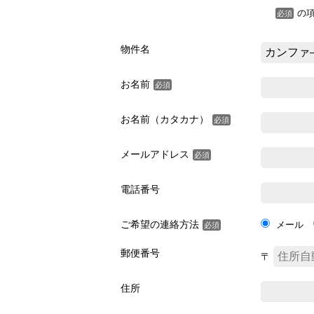
の
必須
物件名
お名前
必須
お名前（カタカナ）
必須
メールアドレス
必須
電話番号
ご希望の連絡方法
メール
必須
郵便番号
〒
住所