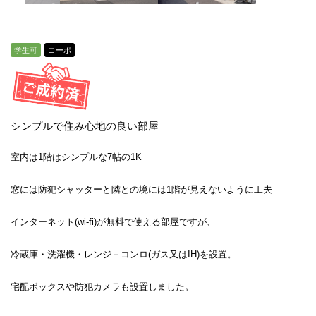
学生可
コーポ
シンプルで住み心地の良い部屋
室内は1階はシンプルな7帖の1K
窓には防犯シャッターと隣との境には1階が見えないように工夫
インターネット(wi-fi)が無料で使える部屋ですが、
冷蔵庫・洗濯機・レンジ＋コンロ(ガス又はIH)を設置。
宅配ボックスや防犯カメラも設置しました。