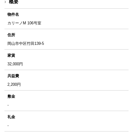
概要
物件名
カリーノM 106号室
住所
岡山市中区竹田139-5
家賃
32,000
円
共益費
2,200
円
敷金
-
礼金
-