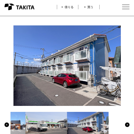
借りる
買う