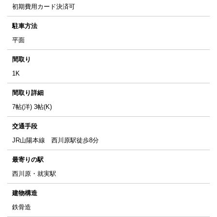
初期費用カード決済可
駐車方法
平面
間取り
1K
間取り詳細
7帖(洋) 3帖(K)
交通手段
JR山陽本線 西川原駅徒歩8分
最寄りの駅
西川原・就実駅
建物構造
鉄骨造