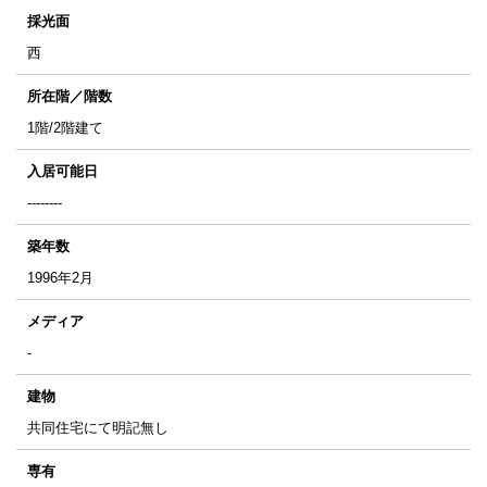
採光面
西
所在階／階数
1階/2階建て
入居可能日
--------
築年数
1996年2月
メディア
-
建物
共同住宅にて明記無し
専有