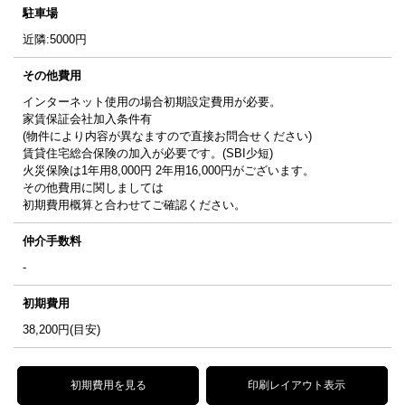
駐車場
近隣:5000円
その他費用
インターネット使用の場合初期設定費用が必要。
家賃保証会社加入条件有
(物件により内容が異なますので直接お問合せください)
賃貸住宅総合保険の加入が必要です。(SBI少短)
火災保険は1年用8,000円 2年用16,000円がございます。
その他費用に関しましては
初期費用概算と合わせてご確認ください。
仲介手数料
-
初期費用
38,200
円(目安)
初期費用を見る
印刷レイアウト表示