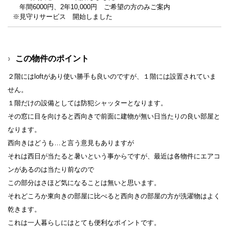
年間6000円、2年10,000円 ご希望の方のみご案内
※見守りサービス 開始しました
この物件のポイント
２階にはloftがあり使い勝手も良いのですが、１階には設置されていま
せん。
１階だけの設備としては防犯シャッターとなります。
その窓に目を向けると西向きで前面に建物が無い日当たりの良い部屋と
なります。
西向きはどうも…と言う意見もありますが
それは西日が当たると暑いという事からですが、最近は各物件にエアコ
ンがあるのは当たり前なので
この部分はさほど気になることは無いと思います。
それどころか東向きの部屋に比べると西向きの部屋の方が洗濯物はよく
乾きます。
これは一人暮らしにはとても便利なポイントです。