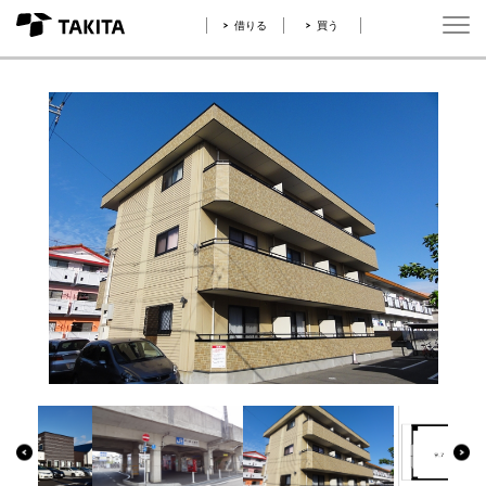
借りる
買う