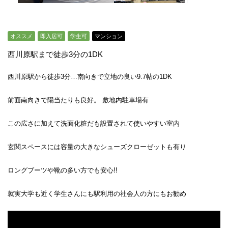
オススメ
即入居可
学生可
マンション
西川原駅まで徒歩3分の1DK
西川原駅から徒歩3分…南向きで立地の良い9.7帖の1DK
前面南向きで陽当たりも良好。 敷地内駐車場有
この広さに加えて洗面化粧だも設置されて使いやすい室内
玄関スペースには容量の大きなシューズクローゼットも有り
ロングブーツや靴の多い方でも安心!!
就実大学も近く学生さんにも駅利用の社会人の方にもお勧め