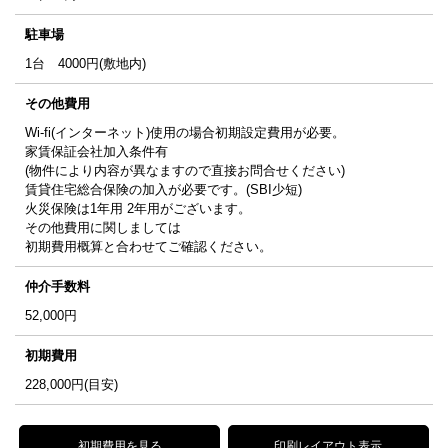
駐車場
1台 4000円(敷地内)
その他費用
Wi-fi(インターネット)使用の場合初期設定費用が必要。
家賃保証会社加入条件有
(物件により内容が異なますので直接お問合せください)
賃貸住宅総合保険の加入が必要です。(SBI少短)
火災保険は1年用 2年用がございます。
その他費用に関しましては
初期費用概算と合わせてご確認ください。
仲介手数料
52,000
円
初期費用
228,000
円(目安)
初期費用を見る
印刷レイアウト表示