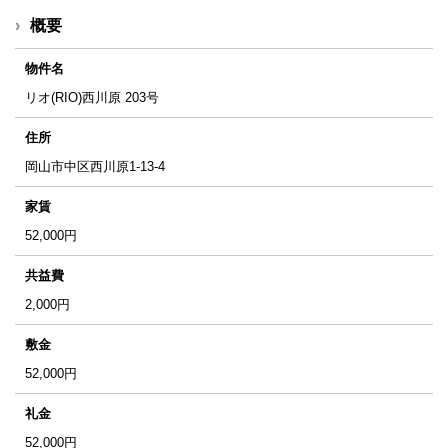
概要
物件名
リオ(RIO)西川原 203号
住所
岡山市中区西川原1-13-4
家賃
52,000
円
共益費
2,000
円
敷金
52,000
円
礼金
52,000
円