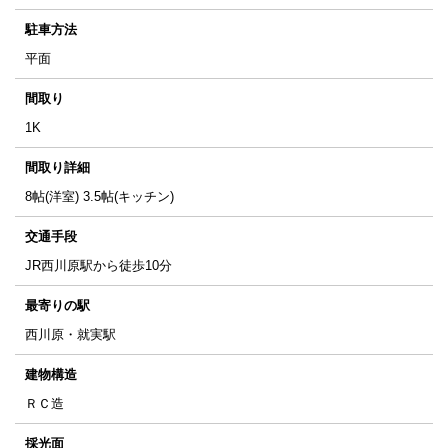
駐車方法
平面
間取り
1K
間取り詳細
8帖(洋室) 3.5帖(キッチン)
交通手段
JR西川原駅から徒歩10分
最寄りの駅
西川原・就実駅
建物構造
ＲＣ造
採光面