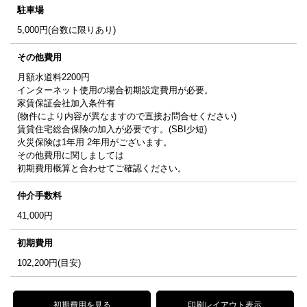
駐車場
5,000円(台数に限りあり)
その他費用
月額水道料2200円
インターネット使用の場合初期設定費用が必要。
家賃保証会社加入条件有
(物件により内容が異なますので直接お問合せください)
賃貸住宅総合保険の加入が必要です。(SBI少短)
火災保険は1年用 2年用がございます。
その他費用に関しましては
初期費用概算と合わせてご確認ください。
仲介手数料
41,000
円
初期費用
102,200
円(目安)
初期費用を見る
印刷レイアウト表示