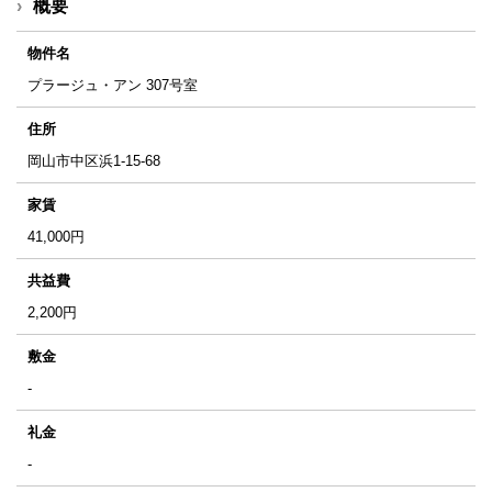
概要
物件名
プラージュ・アン 307号室
住所
岡山市中区浜1-15-68
家賃
41,000
円
共益費
2,200
円
敷金
-
礼金
-