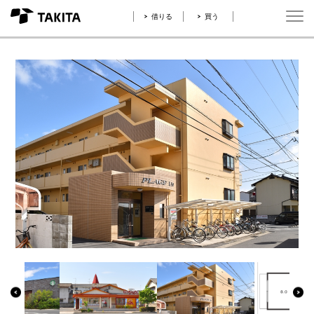
借りる
買う