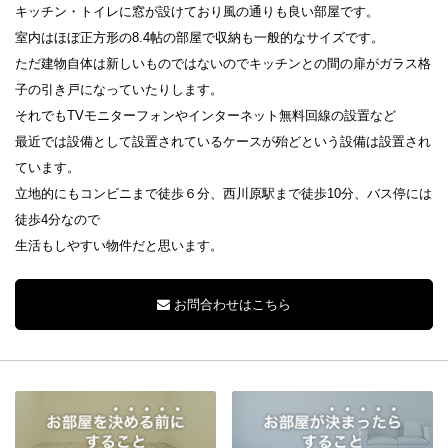
キッチン・トイレに窓が設けており風の通りも良い部屋です。
室内はほぼ正方形の8.4帖の部屋で収納も一般的なサイズです。
ただ建物自体は新しいものではないのでキッチンとの間の扉がガラス格
子の引き戸になっていたりします。
それでもTVモニターフォンやインターネット無料回線の設置など
最近では設備として設置されているケースが殆どという設備は設置され
ています。
立地的にもコンビニまで徒歩６分、西川原駅まで徒歩10分、バス停には
徒歩4分なので
生活もしやすい物件だと思います。
お問合わせはこちら