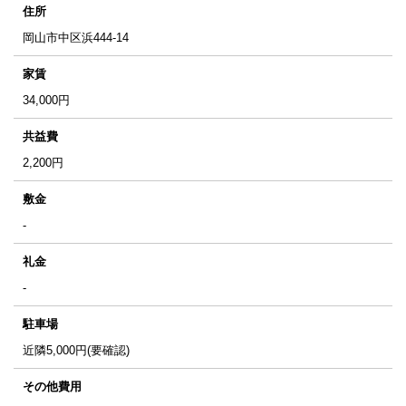
住所
岡山市中区浜444-14
家賃
34,000
円
共益費
2,200
円
敷金
-
礼金
-
駐車場
近隣5,000円(要確認)
その他費用