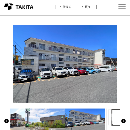
借りる
買う