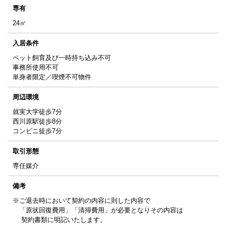
専有
24㎡
入居条件
ペット飼育及び一時持ち込み不可
事務所使用不可
単身者限定／喫煙不可物件
周辺環境
就実大学徒歩7分
西川原駅徒歩8分
コンビニ徒歩7分
取引形態
専任媒介
備考
※ご退去時において契約の内容に則した内容で
「原状回復費用」「清掃費用」が必要となりその内容は
契約書類に明記いたします。