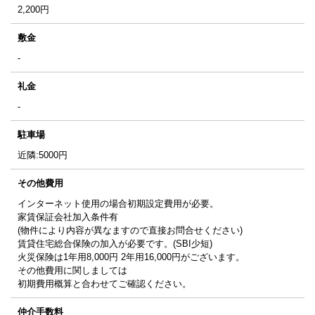
2,200
円
敷金
-
礼金
-
駐車場
近隣:5000円
その他費用
インターネット使用の場合初期設定費用が必要。
家賃保証会社加入条件有
(物件により内容が異なますので直接お問合せください)
賃貸住宅総合保険の加入が必要です。(SBI少短)
火災保険は1年用8,000円 2年用16,000円がございます。
その他費用に関しましては
初期費用概算と合わせてご確認ください。
仲介手数料