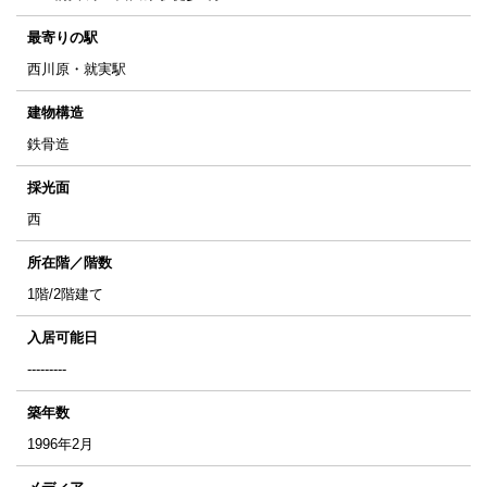
最寄りの駅
西川原・就実駅
建物構造
鉄骨造
採光面
西
所在階／階数
1階/2階建て
入居可能日
---------
築年数
1996年2月