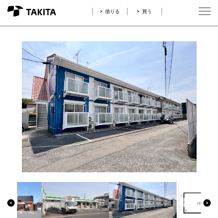
借りる
買う