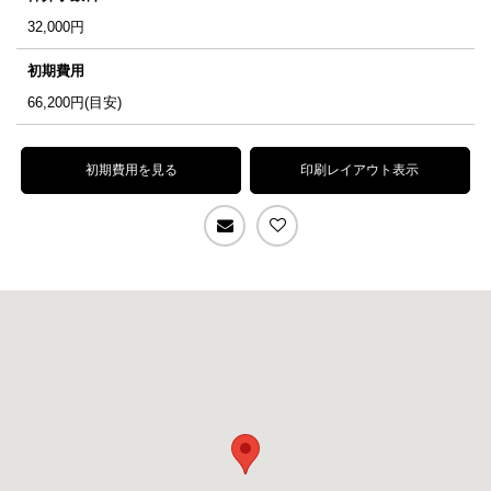
32,000
円
初期費用
66,200
円(目安)
初期費用を見る
印刷レイアウト表示