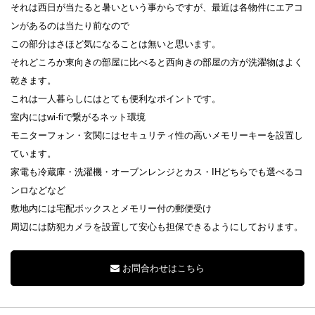
それは西日が当たると暑いという事からですが、最近は各物件にエアコ
ンがあるのは当たり前なので
この部分はさほど気になることは無いと思います。
それどころか東向きの部屋に比べると西向きの部屋の方が洗濯物はよく
乾きます。
これは一人暮らしにはとても便利なポイントです。
室内にはwi-fiで繋がるネット環境
モニターフォン・玄関にはセキュリティ性の高いメモリーキーを設置し
ています。
家電も冷蔵庫・洗濯機・オーブンレンジとカス・IHどちらでも選べるコ
ンロなどなど
敷地内には宅配ボックスとメモリー付の郵便受け
周辺には防犯カメラを設置して安心も担保できるようにしております。
お問合わせはこちら