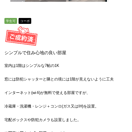
学生可
コーポ
シンプルで住み心地の良い部屋
室内は1階はシンプルな7帖の1K
窓には防犯シャッターと隣との境には1階が見えないように工夫
インターネット(wi-fi)が無料で使える部屋ですが、
冷蔵庫・洗濯機・レンジ＋コンロ(ガス又はIH)を設置。
宅配ボックスや防犯カメラも設置しました。