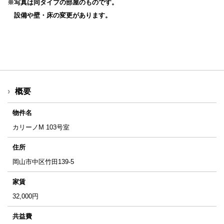
※写真は同タイプの部屋のものです。
設備や壁・床の変更があります。
概要
物件名
カリーノM 103号室
住所
岡山市中区竹田139-5
家賃
32,000
円
共益費