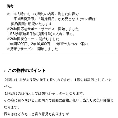
備考
※ご退去時において契約の内容に則した内容で
「原状回復費用」「清掃費用」が必要となりその内容は
契約書類に明記いたします。
※24時間応急サポートサービス 開始しました
SBI少額短期保険(損害保険)加入者に限る。
※24時間安心コール 開始しました
年間6000円、2年10,000円 ご希望の方のみご案内
※見守りサービス 開始しました
この物件のポイント
２階にはloftがあり使い勝手も良いのですが、１階には設置されていま
せん。
１階だけの設備としては防犯シャッターとなります。
その窓に目を向けると西向きで前面に建物が無い日当たりの良い部屋と
なります。
西向きはどうも…と言う意見もありますが