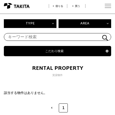
借りる
買う
TYPE
AREA
こだわり検索
RENTAL PROPERTY
賃貸物件
該当する物件はありません。
‹
1