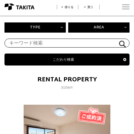
借りる
買う
TYPE
AREA
こだわり検索
RENTAL PROPERTY
賃貸物件