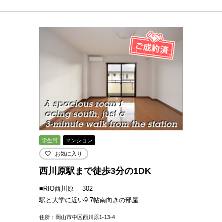
学生可
マンション
お気に入り
西川原駅まで徒歩3分の1DK
■RIO西川原 302
駅と大学に近い9.7帖南向きの部屋
住所：岡山市中区西川原1-13-4