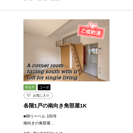
学生可
コーポ
お気に入り
各階1戸の南向き角部屋1K
■98リーベル 105号
南向きの角部屋…