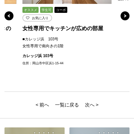
オススメ
学生可
コーポ
お気に入り
付きの
女性専用でキッチンが広めの部屋
■カレッジ浜 103号
女性専用で南向きの1階
カレッジ浜 103号
住所：岡山市中区浜1-15-44
< 前へ
一覧に戻る
次へ >