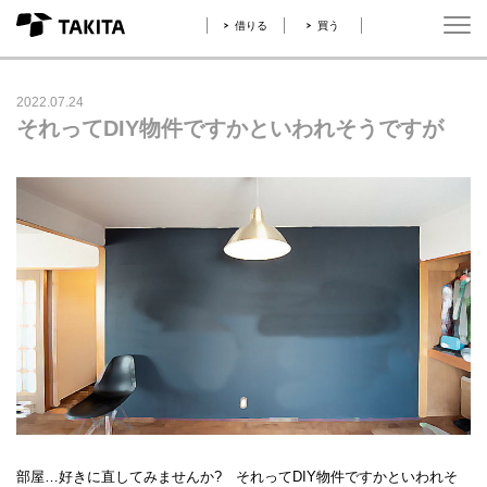
借りる
買う
2022.07.24
それってDIY物件ですかといわれそうですが
部屋…好きに直してみませんか? それってDIY物件ですかといわれそ