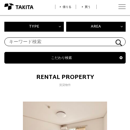
借りる
買う
TYPE
AREA
こだわり検索
RENTAL PROPERTY
賃貸物件