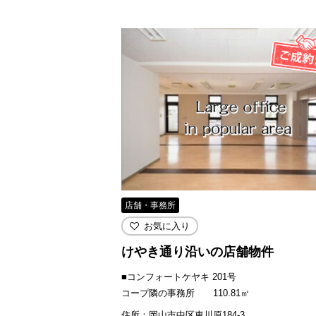
店舗・事務所
お気に入り
けやき通り沿いの店舗物件
■コンフォートケヤキ 201号
コープ隣の事務所 110.81㎡
住所：岡山市中区東川原184-3