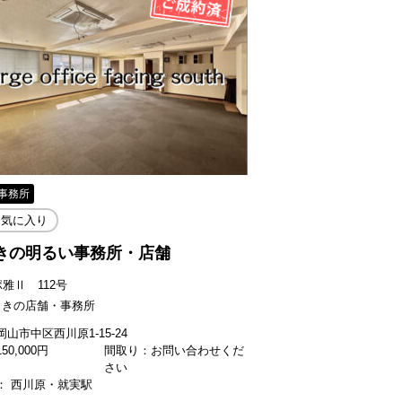
事務所
お気に入り
きの明るい事務所・店舗
雅Ⅱ 112号
向きの店舗・事務所
山市中区西川原1-15-24
150,000
円
間取り：お問い合わせくだ
さい
： 西川原・就実駅