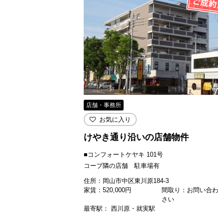
店舗・事務所
お気に入り
けやき通り沿いの店舗物件
■コンフォートケヤキ 101号
コープ隣の店舗 駐車場有
住所：岡山市中区東川原184-3
家賃：
520,000
円
間取り：お問い合
さい
最寄駅： 西川原・就実駅