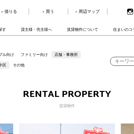
借りる
買う
周辺マップ
探す
貸主様・売主様へ
賃貸物件について
住まいのコ
プル向け
ファミリー向け
店舗・事務所
中区
その他
RENTAL PROPERTY
賃貸物件