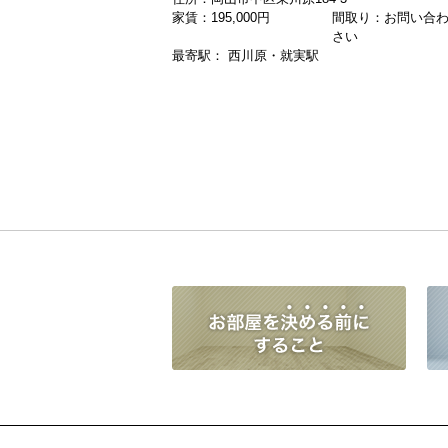
家賃：
195,000
円
間取り：お問い合
さい
最寄駅： 西川原・就実駅