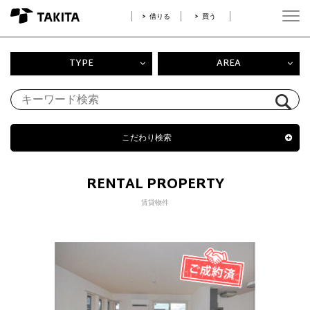
借りる
買う
TYPE
AREA
こだわり検索
RENTAL PROPERTY
賃貸物件