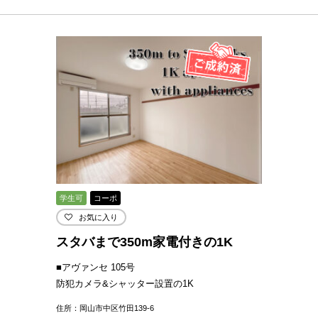
学生可
コーポ
お気に入り
スタバまで350m家電付きの1K
■アヴァンセ 105号
防犯カメラ&シャッター設置の1K
住所：岡山市中区竹田139-6