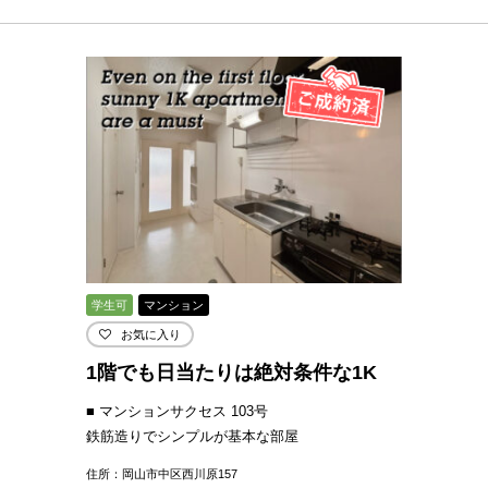
学生可
マンション
お気に入り
1階でも日当たりは絶対条件な1K
■ マンションサクセス 103号
鉄筋造りでシンプルが基本な部屋
住所：岡山市中区西川原157