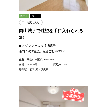
学生可
コーポ
お気に入り
岡山城まで眺望を手に入れられる
1K
■ メゾンフェスタ浜 305号
南向きの3階だから過ごしやすい1K
住所：岡山市中区浜1-20-50-8
家賃：
34,000
円
間取り：1K
最寄駅： 西川原・就実駅