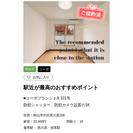
学生可
コーポ
お気に入り
駅近が最高のおすすめポイント
■コーポブランシェA 101号
防犯シャッター、防犯カメラ設置の1K
住所：岡山市中区西川原206
家賃：
33,000
円
間取り：1K
最寄駅： 西川原・就実駅