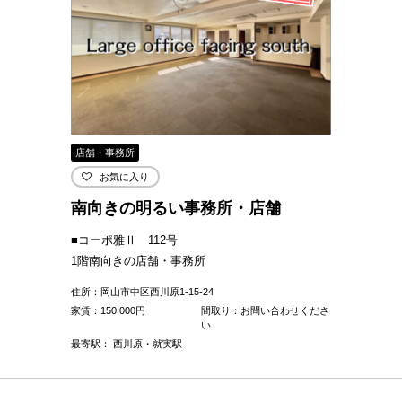
店舗・事務所
お気に入り
南向きの明るい事務所・店舗
■コーポ雅Ⅱ 112号
1階南向きの店舗・事務所
住所：岡山市中区西川原1-15-24
家賃：
150,000
円
間取り：お問い合わせくださ
い
最寄駅： 西川原・就実駅