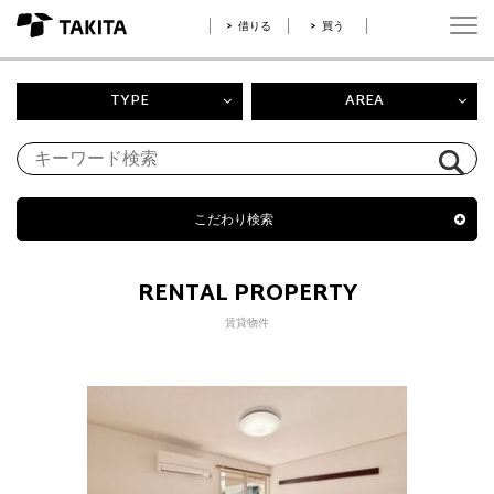
借りる
買う
TYPE
AREA
こだわり検索
RENTAL PROPERTY
賃貸物件