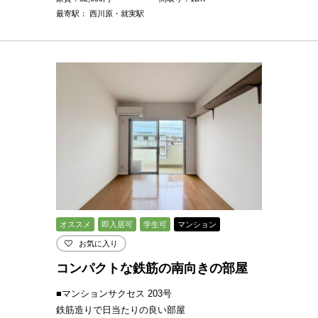
最寄駅： 西川原・就実駅
オススメ
即入居可
学生可
マンション
お気に入り
コンパクトな鉄筋の南向きの部屋
■マンションサクセス 203号
鉄筋造りで日当たりの良い部屋