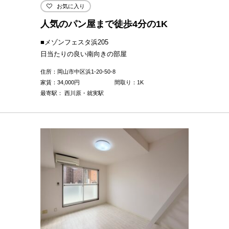
お気に入り
人気のパン屋まで徒歩4分の1K
■メゾンフェスタ浜205
日当たりの良い南向きの部屋
住所：岡山市中区浜1-20-50-8
家賃：
34,000
円
間取り：1K
最寄駅： 西川原・就実駅