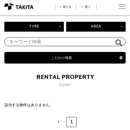
借りる
買う
TYPE
AREA
こだわり検索
RENTAL PROPERTY
賃貸物件
該当する物件はありません。
‹
1