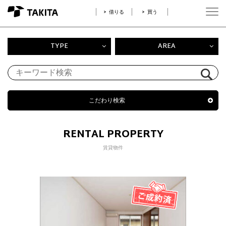
借りる
買う
TYPE
AREA
こだわり検索
RENTAL PROPERTY
賃貸物件