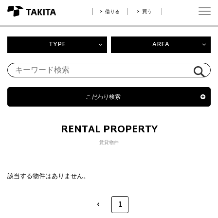
借りる
買う
TYPE
AREA
こだわり検索
RENTAL PROPERTY
賃貸物件
該当する物件はありません。
‹
1