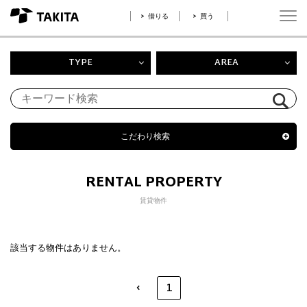
借りる
買う
TYPE
AREA
こだわり検索
RENTAL PROPERTY
賃貸物件
該当する物件はありません。
‹
1