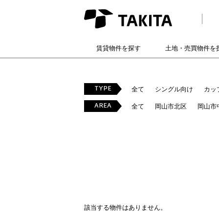
賃貸物件を探す
土地・売買物件を
TYPE
全て
シングル向け
カッ
AREA
全て
岡山市北区
岡山市
該当する物件はありません。