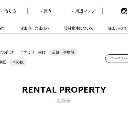
借りる
買う
周辺マップ
探す
貸主様・売主様へ
賃貸物件について
住まいのコ
プル向け
ファミリー向け
店舗・事務所
中区
その他
RENTAL PROPERTY
賃貸物件