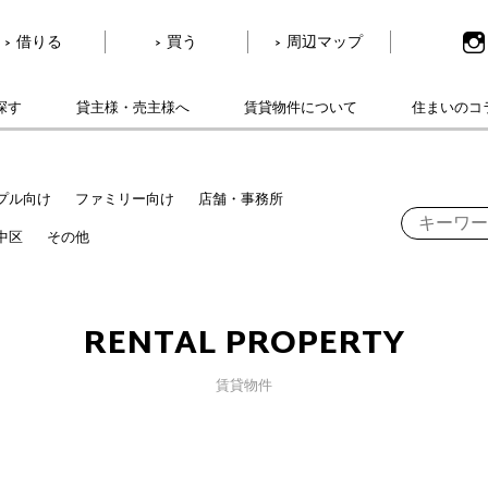
借りる
買う
周辺マップ
探す
貸主様・売主様へ
賃貸物件について
住まいのコ
プル向け
ファミリー向け
店舗・事務所
中区
その他
RENTAL PROPERTY
賃貸物件