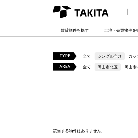
賃貸物件を探す
土地・売買物件を
TYPE
全て
シングル向け
カッ
AREA
全て
岡山市北区
岡山市
該当する物件はありません。