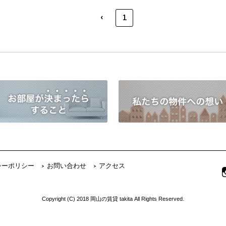
‹
1
シーポリシー
お問い合わせ
アクセス
Copyright (C) 2018 岡山の賃貸 takita All Rights Reserved.