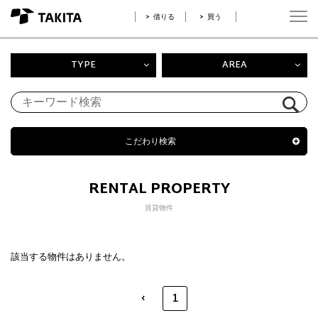
借りる
買う
TYPE
AREA
こだわり検索
RENTAL PROPERTY
賃貸物件
該当する物件はありません。
‹
1