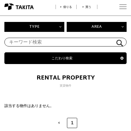
借りる
買う
TYPE
AREA
こだわり検索
RENTAL PROPERTY
賃貸物件
該当する物件はありません。
‹
1