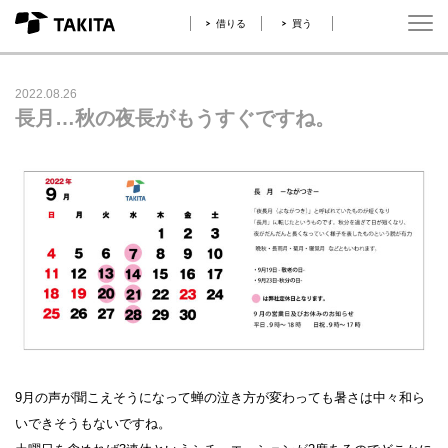
借りる
買う
2022.08.26
長月…秋の夜長がもうすぐですね。
9月の声が聞こえそうになって蝉の泣き方が変わっても暑さは中々和ら
いできそうもないですね。