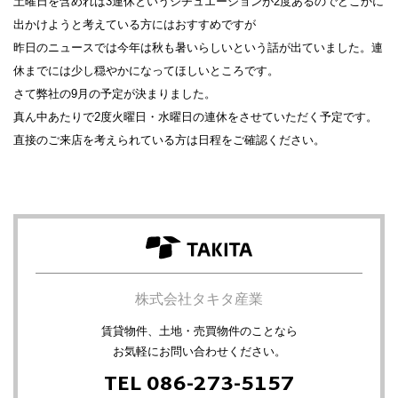
土曜日を含めれば3連休というシチュエーションが2度あるのでどこかに
出かけようと考えている方にはおすすめですが
昨日のニュースでは今年は秋も暑いらしいという話が出ていました。連
休までには少し穏やかになってほしいところです。
さて弊社の9月の予定が決まりました。
真ん中あたりで2度火曜日・水曜日の連休をさせていただく予定です。
直接のご来店を考えられている方は日程をご確認ください。
株式会社タキタ産業
賃貸物件、土地・売買物件のことなら
お気軽にお問い合わせください。
TEL 086-273-5157