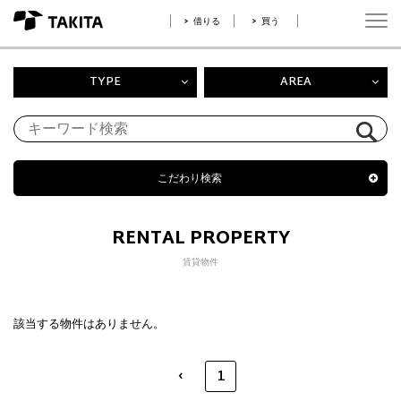
借りる
買う
TYPE
AREA
こだわり検索
RENTAL PROPERTY
賃貸物件
該当する物件はありません。
‹
1