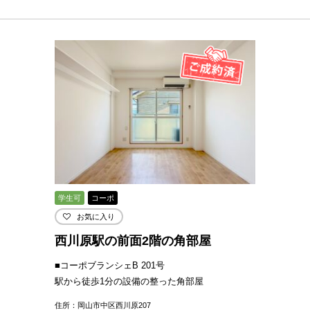
学生可
コーポ
お気に入り
西川原駅の前面2階の角部屋
■コーポブランシェB 201号
駅から徒歩1分の設備の整った角部屋
住所：岡山市中区西川原207