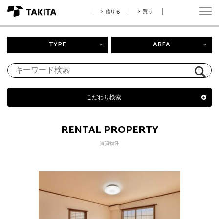
借りる
買う
TYPE
AREA
こだわり検索
RENTAL PROPERTY
賃貸物件