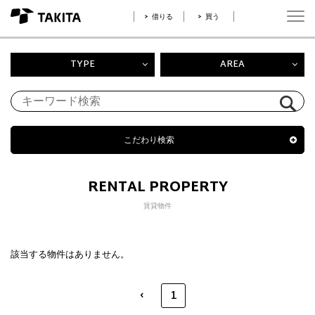
借りる
買う
TYPE
AREA
こだわり検索
RENTAL PROPERTY
賃貸物件
該当する物件はありません。
‹
1