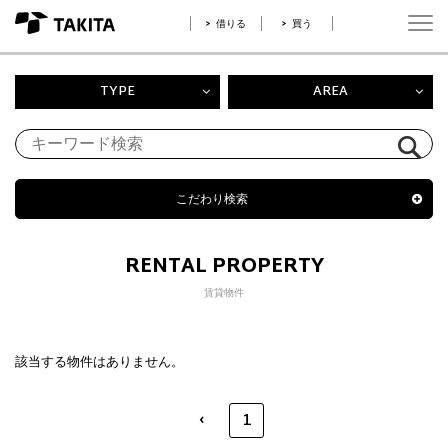
借りる
買う
TYPE
AREA
こだわり検索
RENTAL PROPERTY
賃貸物件
該当する物件はありません。
‹
1