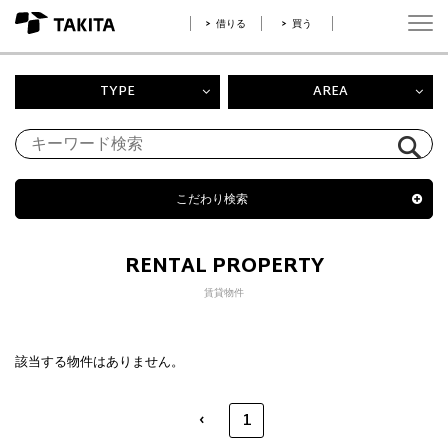
借りる
買う
TYPE
AREA
こだわり検索
RENTAL PROPERTY
賃貸物件
該当する物件はありません。
‹
1