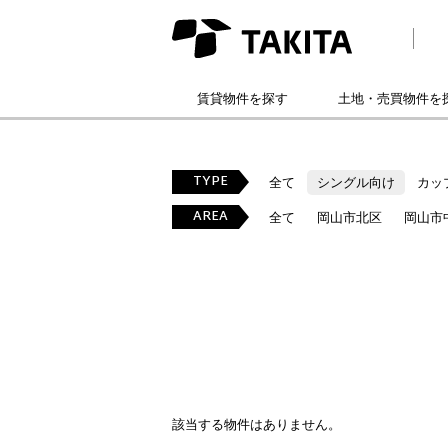
賃貸物件を探す
土地・売買物件を
TYPE
全て
シングル向け
カッ
AREA
全て
岡山市北区
岡山市
該当する物件はありません。