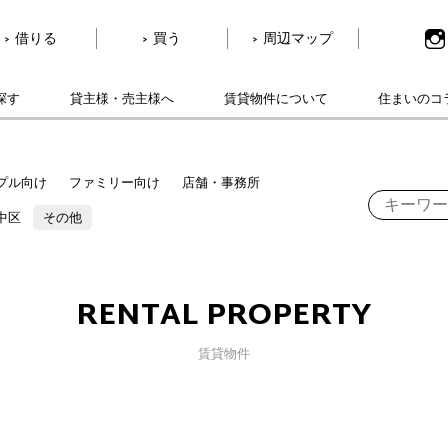
借りる
買う
周辺マップ
探す
貸主様・売主様へ
賃貸物件について
住まいのコ
プル向け
ファミリー向け
店舗・事務所
中区
その他
RENTAL PROPERTY
賃貸物件