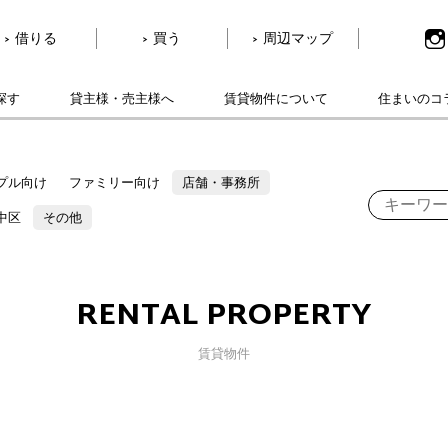
借りる
買う
周辺マップ
探す
貸主様・売主様へ
賃貸物件について
住まいのコ
プル向け
ファミリー向け
店舗・事務所
中区
その他
RENTAL PROPERTY
賃貸物件