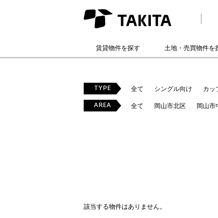
賃貸物件を探す
土地・売買物件を
TYPE
全て
シングル向け
カッ
AREA
全て
岡山市北区
岡山市
該当する物件はありません。