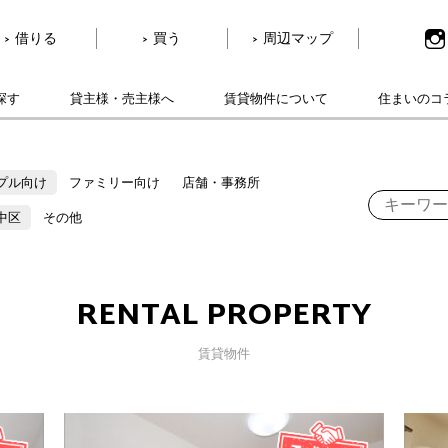
借りる
買う
周辺マップ
探す
貸主様・売主様へ
賃貸物件について
住まいのコ
プル向け
ファミリー向け
店舗・事務所
中区
その他
RENTAL PROPERTY
賃貸物件