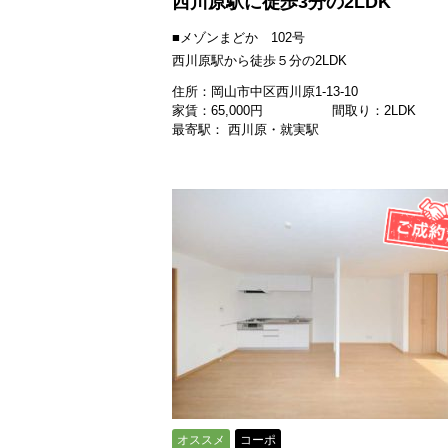
西川原駅に徒歩3分の2LDK
■メゾンまどか 102号
西川原駅から徒歩５分の2LDK
住所：岡山市中区西川原1-13-10
家賃：
65,000
円
間取り：2LDK
最寄駅： 西川原・就実駅
オススメ
コーポ