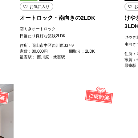
お気に入り
オートロック・南向きの2LDK
けや
3L
南向きオートロック
日当たり良好な築浅2LDK
けやき
南向き
住所：岡山市中区西川原337-9
家賃：
80,000
円
間取り：2LDK
住所：
最寄駅： 西川原・就実駅
家賃：
最寄駅