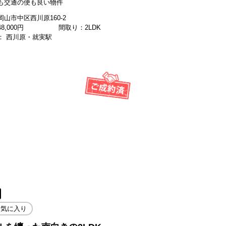
も交通の便も良い物件
山市中区西川原160-2
48,000
円
間取り：2LDK
： 西川原・就実駅
お気に入り