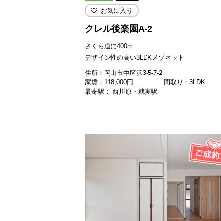
お気に入り
クレル後楽園A-2
さくら道に400m
デザイン性の高い3LDKメゾネット
住所：岡山市中区浜3-5-7-2
家賃：
118,000
円
間取り：3LDK
最寄駅： 西川原・就実駅