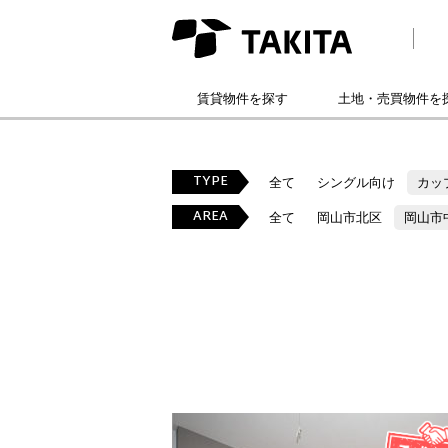
賃貸物件を探す
土地・売買物件を
TYPE
全て
シングル向け
カッ
AREA
全て
岡山市北区
岡山市