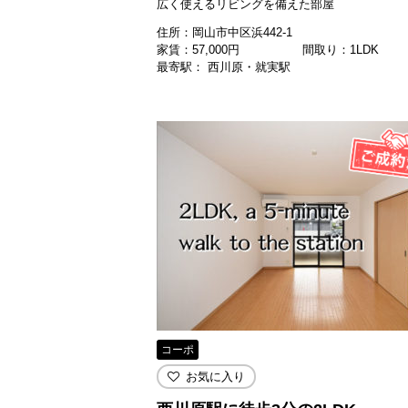
広く使えるリビングを備えた部屋
住所：岡山市中区浜442-1
家賃：
57,000
円
間取り：1LDK
最寄駅： 西川原・就実駅
コーポ
お気に入り