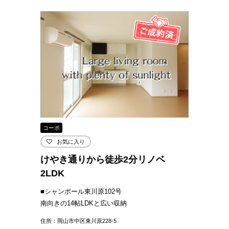
コーポ
お気に入り
けやき通りから徒歩2分リノベ
2LDK
■シャンポール東川原102号
南向きの14帖LDKと広い収納
住所：岡山市中区東川原228-5