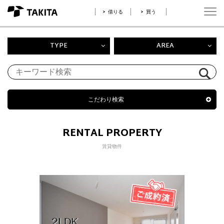
借りる
買う
TYPE
AREA
こだわり検索
RENTAL PROPERTY
賃貸物件