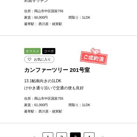
対面キッチン
住所：岡山市中区国富755
家賃：
60,000
円
間取り：1LDK
最寄駅： 西川原・就実駅
オススメ
コーポ
お気に入り
カンファーツリー 201号室
13.1帖南向きの1LDK
けやき通り沿いで交通の便も良好
住所：岡山市中区国富755
家賃：
61,000
円
間取り：1LDK
最寄駅： 西川原・就実駅