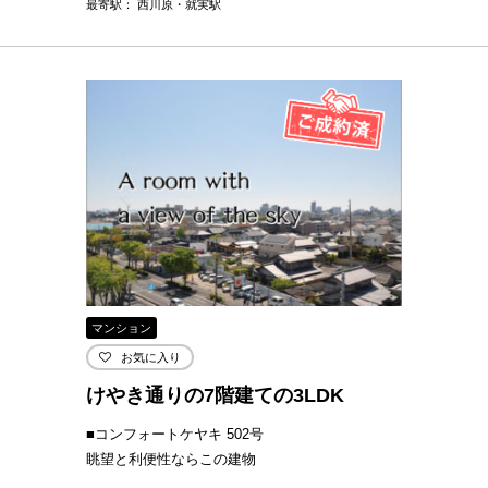
最寄駅： 西川原・就実駅
マンション
お気に入り
けやき通りの7階建ての3LDK
■コンフォートケヤキ 502号
眺望と利便性ならこの建物