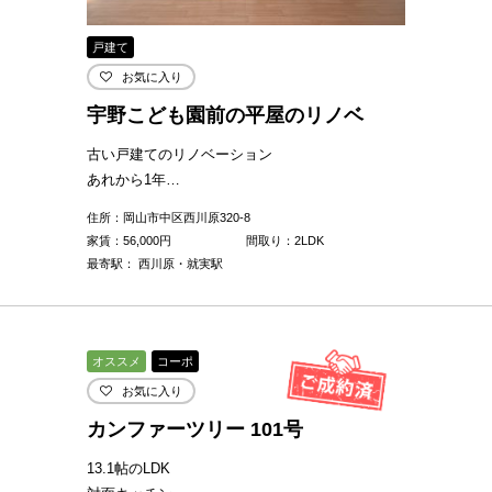
戸建て
お気に入り
宇野こども園前の平屋のリノベ
古い戸建てのリノベーション
あれから1年…
住所：岡山市中区西川原320-8
家賃：
56,000
円
間取り：2LDK
最寄駅： 西川原・就実駅
オススメ
コーポ
お気に入り
カンファーツリー 101号
13.1帖のLDK