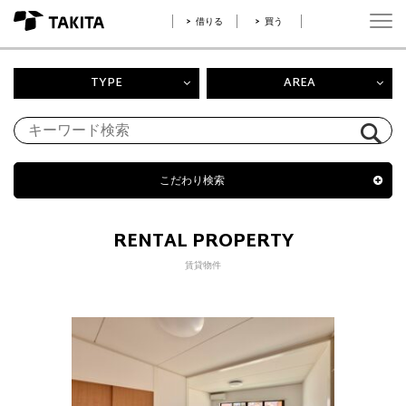
借りる
買う
TYPE
AREA
こだわり検索
RENTAL PROPERTY
賃貸物件